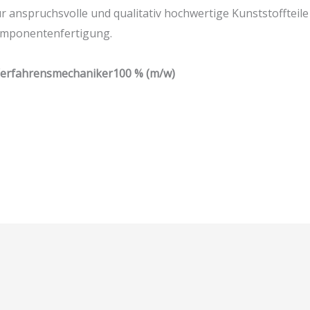
ür anspruchsvolle und qualitativ hochwertige Kunststoffteile
mponentenfertigung.
/Verfahrensmechaniker100 % (m/w)